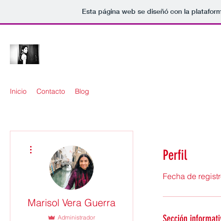
Esta página web se diseñó con la platafor
Blog personal de Marisol Vera Guerra
Inicio
Contacto
Blog
Más acciones
Perfil
Fecha de registr
Marisol Vera Guerra
Sección informati
Administrador